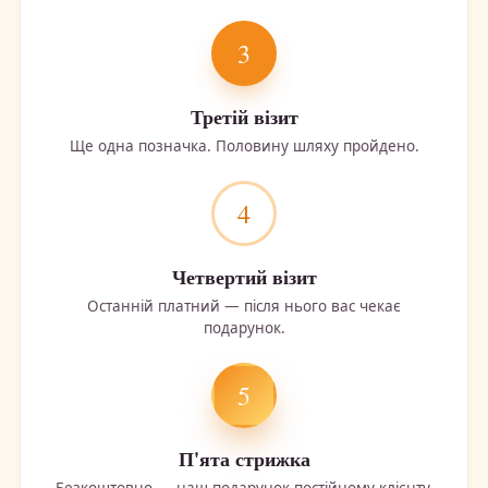
3
Третій візит
Ще одна позначка. Половину шляху пройдено.
4
Четвертий візит
Останній платний — після нього вас чекає
подарунок.
5
П'ята стрижка