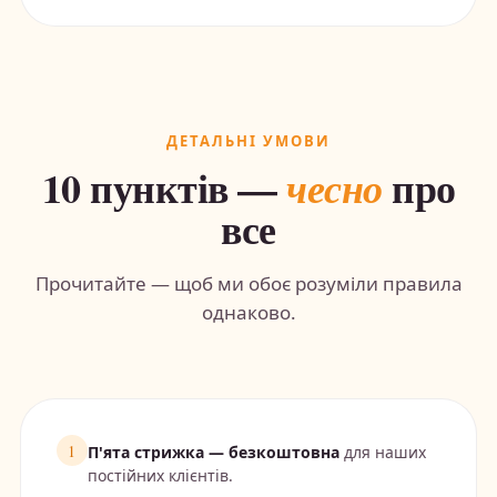
ДЕТАЛЬНІ УМОВИ
10 пунктів —
про
чесно
все
Прочитайте — щоб ми обоє розуміли правила
однаково.
1
П'ята стрижка — безкоштовна
для наших
постійних клієнтів.