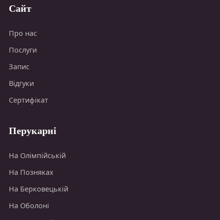
Сайт
Про нас
Послуги
Запис
Відгуки
Сертифікат
Перукарні
На Олімпійській
На Позняках
На Берковецькій
На Оболоні