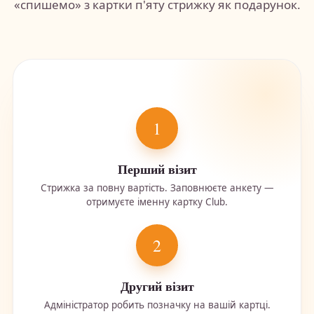
«спишемо» з картки п'яту стрижку як подарунок.
1
Перший візит
Стрижка за повну вартість. Заповнюєте анкету —
отримуєте іменну картку Club.
2
Другий візит
Адміністратор робить позначку на вашій картці.