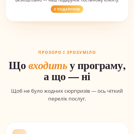
Безкоштовно — наш подарунок постійному клієнту.
У ПОДАРУНОК
ПРОЗОРО І ЗРОЗУМІЛО
Що
у програму,
входить
а що — ні
Щоб не було жодних сюрпризів — ось чіткий
перелік послуг.